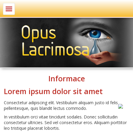
Informace
Lorem ipsum dolor sit amet
Consectetur adipiscing elit. Vestibulum aliquam justo id felis
pellentesque, quis blandit lectus commodo.
In vestibulum orci vitae tincidunt sodales. Donec sollicitudin
consectetur ultricies. Sed vel consectetur eros. Aliquam porttitor
leo tristique placerat lobortis.