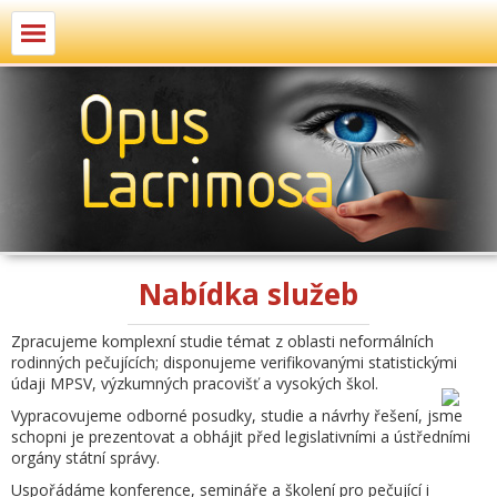
Nabídka služeb
Zpracujeme komplexní studie témat z oblasti neformálních
rodinných pečujících; disponujeme verifikovanými statistickými
údaji MPSV, výzkumných pracovišť a vysokých škol.
Vypracovujeme odborné posudky, studie a návrhy řešení, jsme
schopni je prezentovat a obhájit před legislativními a ústředními
orgány státní správy.
Uspořádáme konference, semináře a školení pro pečující i