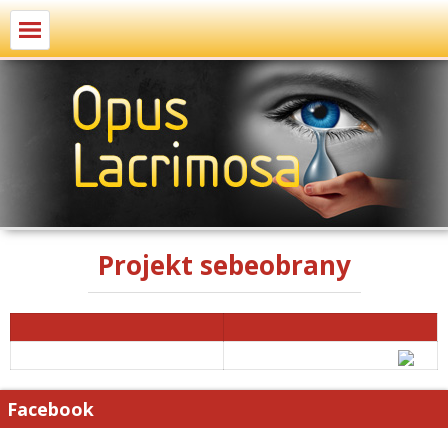
Projekt sebeobrany
Facebook