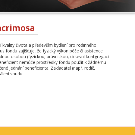
acrimosa
 kvality života a především bydlení pro rodinného
us fondu zajišťuje, že fyzický výkon péče či asistence
ou osobou (fyzickou, právnickou, církevní kontgregací
 beneficient nemůže prostředky fondu použít k žádnému
ené jednání beneficienta. Zakladatel (např. rodič,
álení soudu.