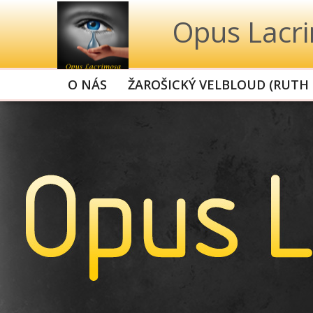
Opus Lacri
O NÁS
ŽAROŠICKÝ VELBLOUD (RUTH 